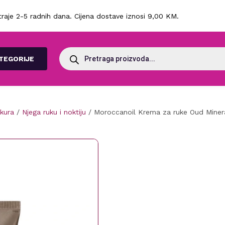
raje 2-5 radnih dana. Cijena dostave iznosi 9,00 KM.
Products
search
TEGORIJE
ikura
/
Njega ruku i noktiju
/ Moroccanoil Krema za ruke Oud Miner