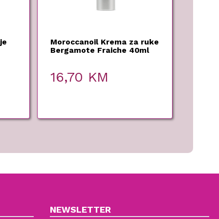
je
Moroccanoil Krema za ruke
Bergamote Fraiche 40ml
16,70
KM
NEWSLETTER