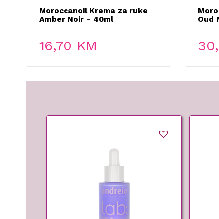
Moroccanoil Krema za ruke
Moro
Amber Noir – 40ml
Oud 
16,70
KM
30