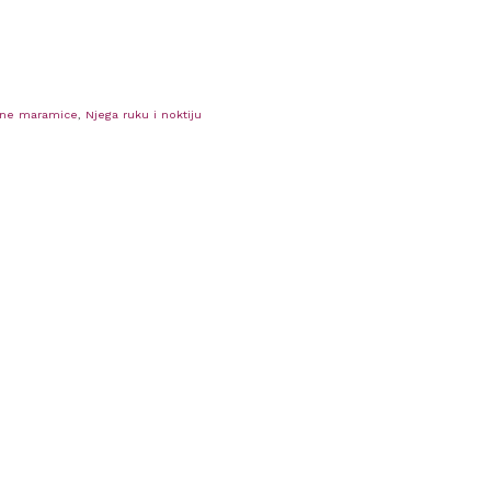
ažne maramice
,
Njega ruku i noktiju