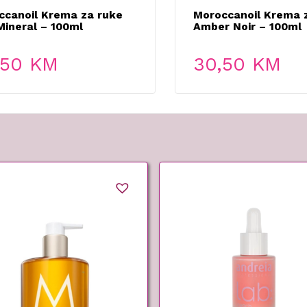
ccanoil Krema za ruke
Moroccanoil Krema 
Mineral – 100ml
Amber Noir – 100ml
,50
KM
30,50
KM