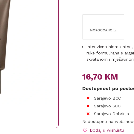
Intenzivno hidratantna,
ruke formulirana s arga
skvalanom i mješavinom
16,70
KM
Dostupnost po posl
Sarajevo BCC
Sarajevo SCC
Sarajevo Dobrinja
Nedostupno na webshop
Dodaj u wishlistu