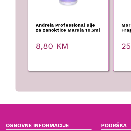
Andreia Professional ulje
Mor
za zanoktice Marula 10,5ml
Fra
8,80
KM
2
OSNOVNE INFORMACIJE
PODRŠKA