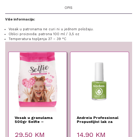
OPIS
Više informacija:
Vosak u patronama ne curi ni u jednom položaju.
Oblici proizvoda: patrona 100 ml / 3,5 oz
Temperatura topljenja 37 – 39 °C
Vosak u granulama
Andreia Professional
500gr Selfie –
Propustljivi lak za
ITALWAX
nokte B10
29,50
KM
14,90
KM