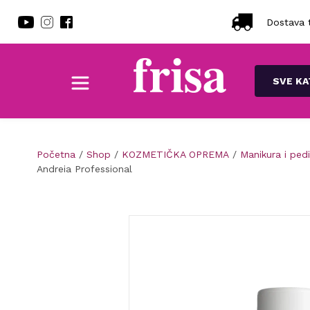
Dostava t
SVE KA
Početna
/
Shop
/
KOZMETIČKA OPREMA
/
Manikura i ped
Andreia Professional