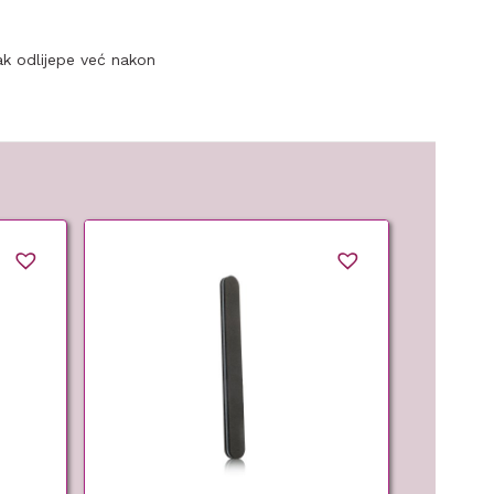
lak odlijepe već nakon