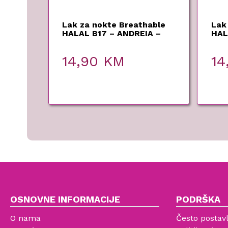
Lak za nokte Breathable
Lak
HALAL B17 – ANDREIA –
HAL
14,90
KM
14
OSNOVNE INFORMACIJE
PODRŠKA
O nama
Često postavl