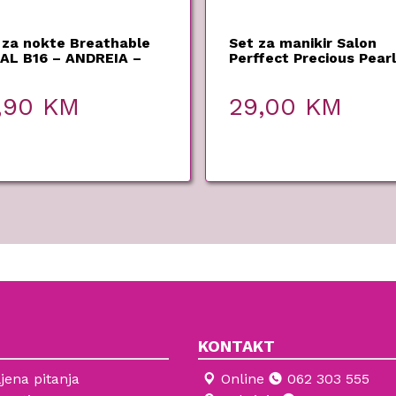
 za nokte Breathable
Set za manikir Salon
AL B16 – ANDREIA –
Perffect Precious Pearl
,90
KM
29,00
KM
KONTAKT
jena pitanja
Online
062 303 555