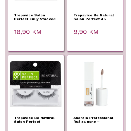
Trepavice Salon
Trepavice Be Natural
Perfect Fully Stacked
Salon Perfect 45
630
18,90
KM
9,90
KM
Trepavice Be Natural
Andreia Professional
Salon Perfect
Ruž za usne –
Delicious Shiny Kiss
G01