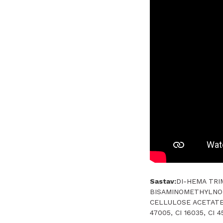
Sastav:
DI-HEMA TRI
BISAMINOMETHYLNO
CELLULOSE ACETATE B
47005, CI 16035, CI 4