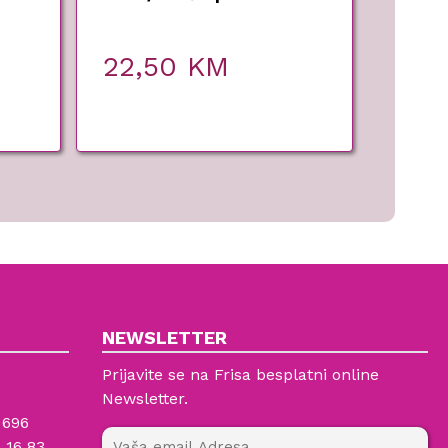
22,50
KM
NEWSLETTER
Prijavite se na Frisa besplatni online
Newsletter.
 696
 16 83