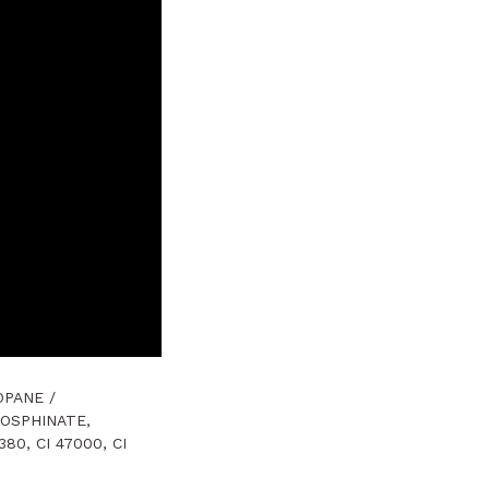
OPANE /
OSPHINATE,
80, CI 47000, CI