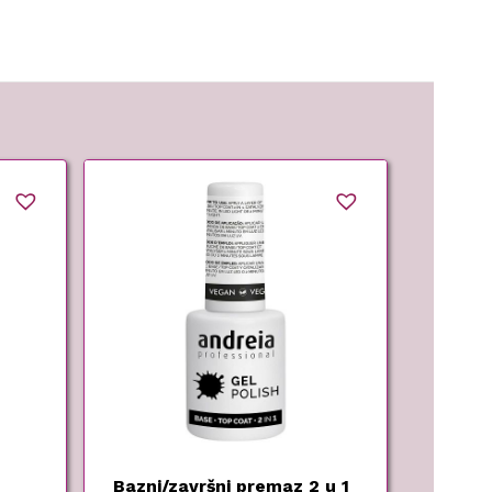
Bazni/završni premaz 2 u 1