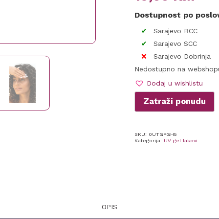
Dostupnost po posl
Sarajevo BCC
Sarajevo SCC
Sarajevo Dobrinja
Nedostupno na webshop
Dodaj u wishlistu
Zatraži ponudu
SKU:
0UTGPGH5
Kategorija:
UV gel lakovi
OPIS