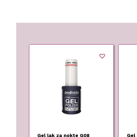
Gel lak za nokte G08
Gel