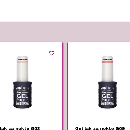
 lak za nokte G03
Gel lak za nokte G09