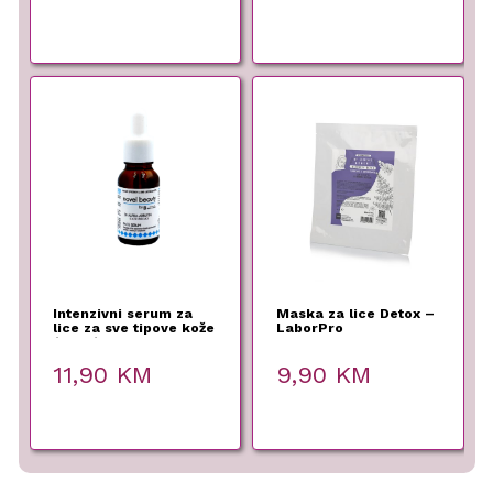
Intenzivni serum za
Maska za lice Detox –
lice za sve tipove kože
LaborPro
(15 ml)
11,90
KM
9,90
KM