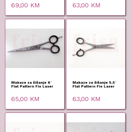
69,00
KM
63,00
KM
Makaze za šišanje 6`
Makaze za šišanje 5,5`
Flat Pattern Fio Laser
Flat Pattern Fio Laser
Blad – Monza
Blad – Monza
65,00
KM
63,00
KM