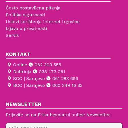
Često postavljena pitanja
Politika sigurnosti
Uslovi korištenja internet trgovine
Izjava o privatnosti
Servis
KONTAKT
Online
062 303 555
Dobrinja
033 473 061
SCC | Sarajevo
061 283 696
BCC | Sarajevo
060 349 16 83
NEWSLETTER
Prijavite se na Frisa besplatni online Newsletter.