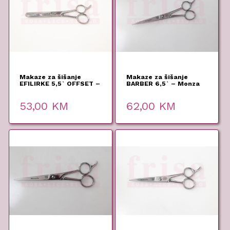
Makaze za šišanje
Makaze za šišanje
EFILIRKE 5,5` OFFSET –
BARBER 6,5` – Monza
Monza
53,00
KM
62,00
KM