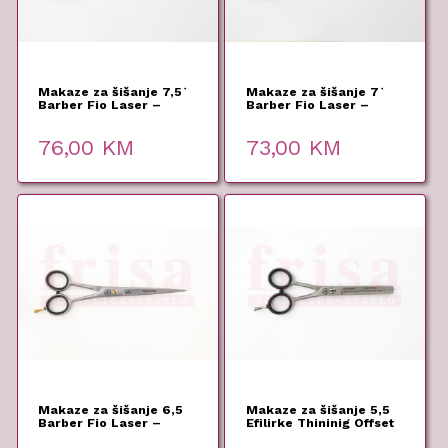
Makaze za šišanje 7,5`
Makaze za šišanje 7`
Barber Fio Laser –
Barber Fio Laser –
Monza
Monza
76,00
KM
73,00
KM
Makaze za šišanje 6,5
Makaze za šišanje 5,5
Barber Fio Laser –
Efilirke Thininig Offset
Monza
– Monza