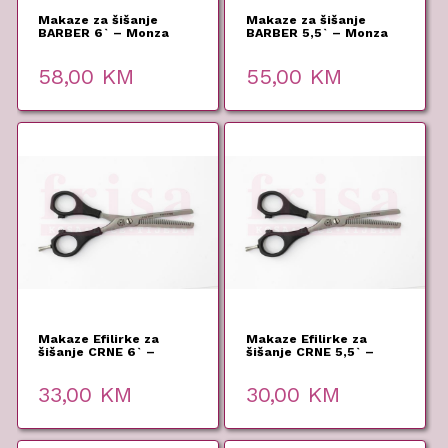
Makaze za šišanje
Makaze za šišanje
BARBER 6` – Monza
BARBER 5,5` – Monza
58,00
KM
55,00
KM
Makaze Efilirke za
Makaze Efilirke za
šišanje CRNE 6` –
šišanje CRNE 5,5` –
Monza
Monza
33,00
KM
30,00
KM